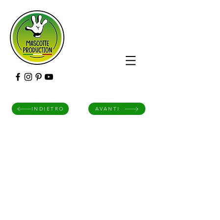
INDIETRO
AVANTI