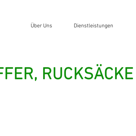
Über Uns
Dienstleistungen
FFER, RUCKSÄCKE