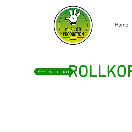
Home
ROLLKO
INDIETRO