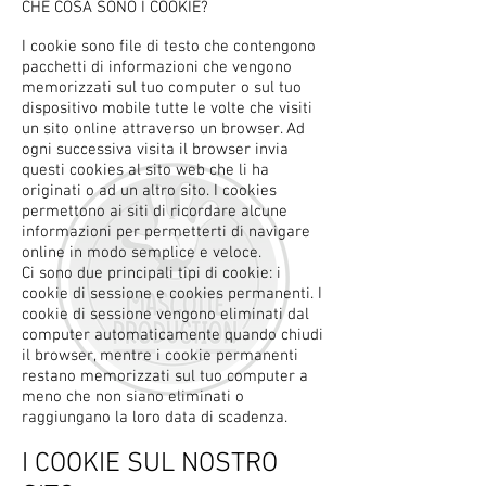
CHE COSA SONO I COOKIE?
I cookie sono file di testo che contengono
pacchetti di informazioni che vengono
memorizzati sul tuo computer o sul tuo
dispositivo mobile tutte le volte che visiti
un sito online attraverso un browser. Ad
ogni successiva visita il browser invia
questi cookies al sito web che li ha
originati o ad un altro sito. I cookies
permettono ai siti di ricordare alcune
informazioni per permetterti di navigare
online in modo semplice e veloce.
Ci sono due principali tipi di cookie: i
cookie di sessione e cookies permanenti. I
cookie di sessione vengono eliminati dal
computer automaticamente quando chiudi
il browser, mentre i cookie permanenti
restano memorizzati sul tuo computer a
meno che non siano eliminati o
raggiungano la loro data di scadenza.
I COOKIE SUL NOSTRO