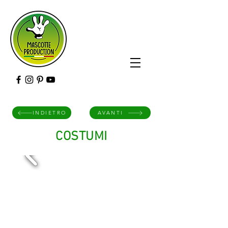
INDIETRO
AVANTI
COSTUMI