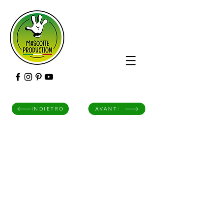
INDIETRO
AVANTI