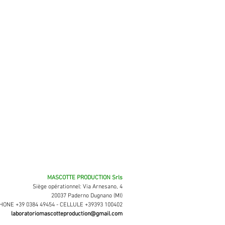
MASCOTTE PRODUCTION Srls
Siège opérationnel: Via Arnesano, 4
20037 Paderno Dugnano (MI)
ONE +39 0384 49454 - CELLULE +39393 100402
laboratoriomascotteproduction@gmail.com