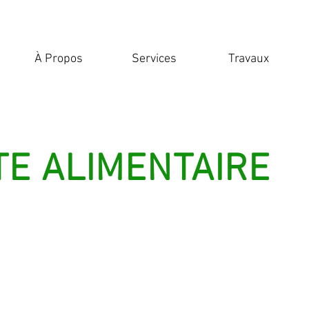
À Propos
Services
Travaux
E ALIMENTAIRE