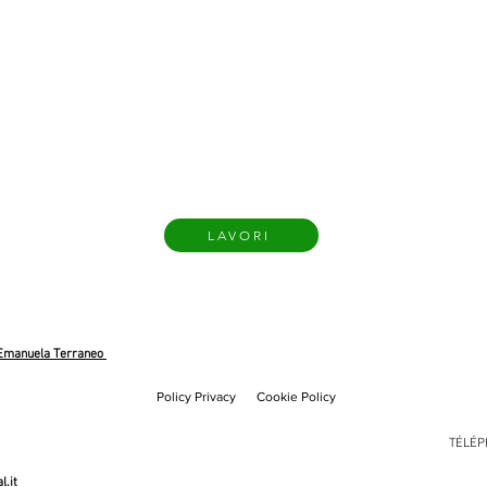
LAVORI
Emanuela Terraneo
Policy Privacy
Cookie Policy
TÉLÉPH
.it