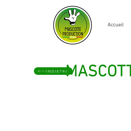
Accueil
MASCOTT
INDIETRO